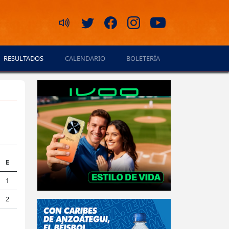
RESULTADOS
CALENDARIO
BOLETERÍA
E
1
2