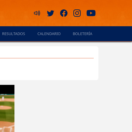
RESULTADOS
CALENDARIO
BOLETERÍA