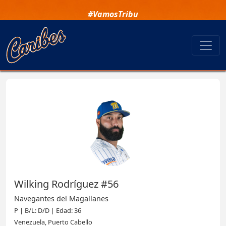
#VamosTribu
Wilking Rodríguez #56
Navegantes del Magallanes
P | B/L: D/D | Edad: 36
Venezuela, Puerto Cabello