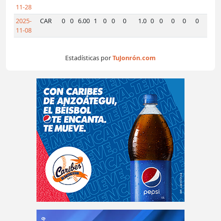
11-28
2025-
CAR
0
0
6.00
1
0
0
0
1.0
0
0
0
0
0
1
0
11-08
Estadísticas por
TuJonrón.com