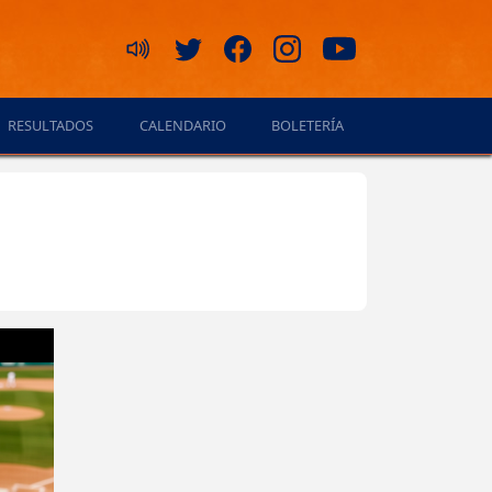
RESULTADOS
CALENDARIO
BOLETERÍA