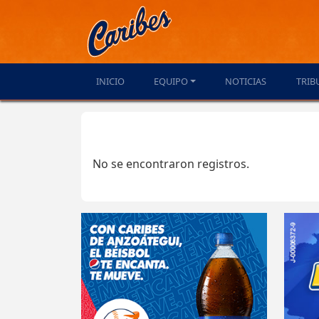
INICIO
EQUIPO
NOTICIAS
TRIB
No se encontraron registros.