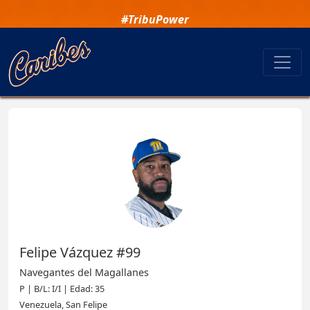
#TribuPower
Felipe Vázquez #99
Navegantes del Magallanes
P | B/L: I/I | Edad: 35
Venezuela, San Felipe