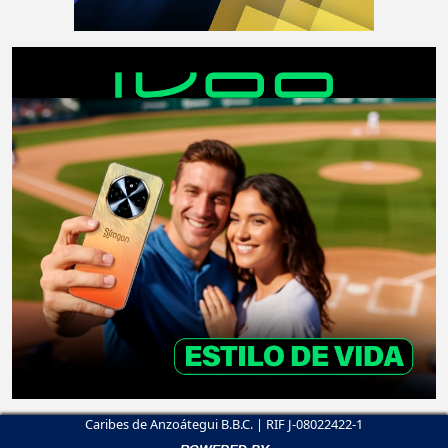
Caribes de Anzoátegui B.B.C. | RIF J-08022422-1