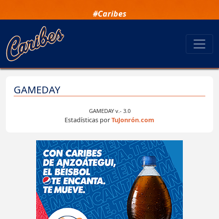
#Caribes
GAMEDAY
GAMEDAY v.- 3.0
Estadísticas por
TuJonrón.com