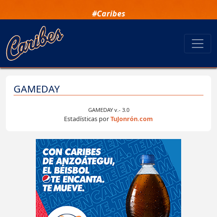
#Caribes
GAMEDAY
GAMEDAY v.- 3.0
Estadísticas por
TuJonrón.com