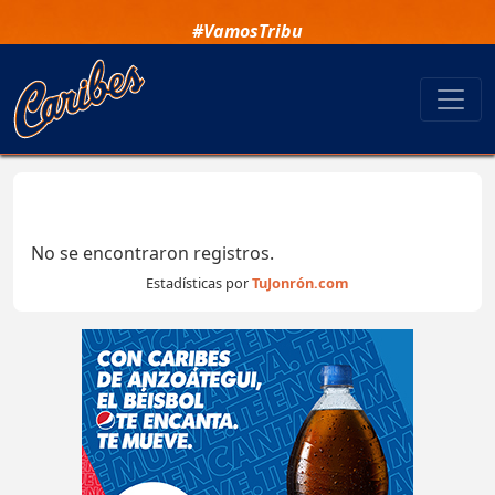
#VamosTribu
No se encontraron registros.
Estadísticas por
TuJonrón.com