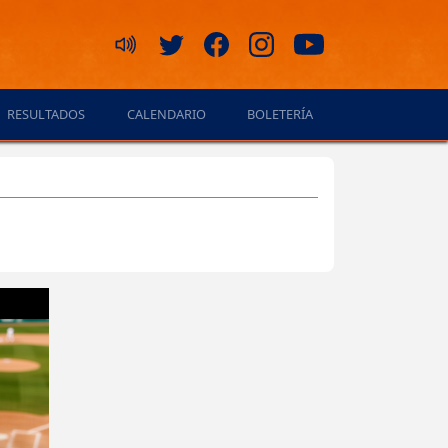
RESULTADOS
CALENDARIO
BOLETERÍA