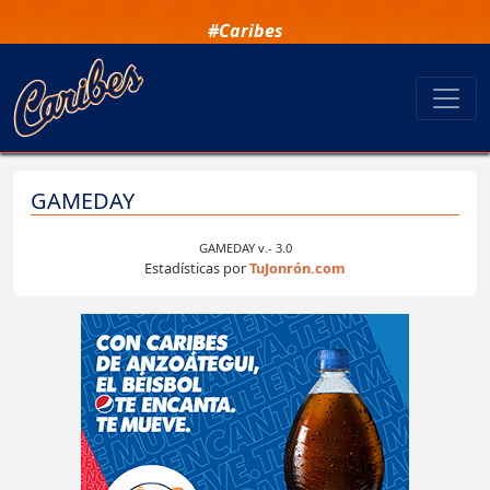
#Caribes
GAMEDAY
GAMEDAY v.- 3.0
Estadísticas por
TuJonrón.com