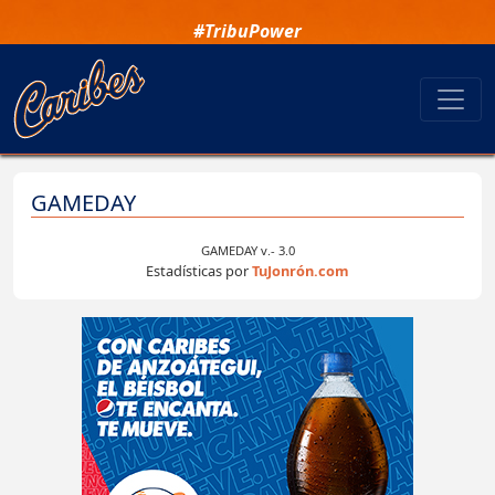
#TribuPower
GAMEDAY
GAMEDAY v.- 3.0
Estadísticas por
TuJonrón.com