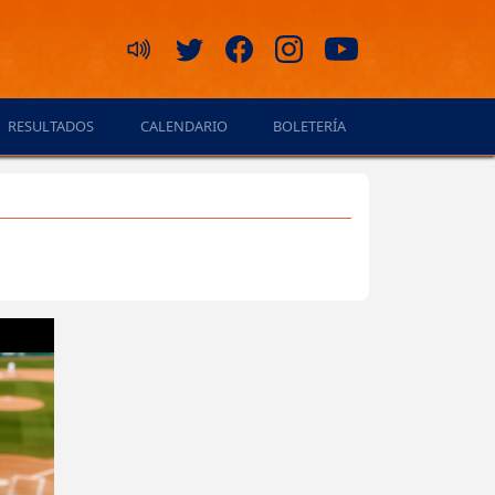
RESULTADOS
CALENDARIO
BOLETERÍA