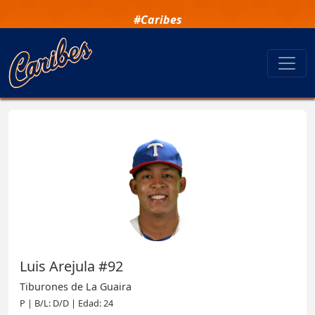
#Caribes
Luis Arejula #92
Tiburones de La Guaira
P | B/L: D/D | Edad: 24