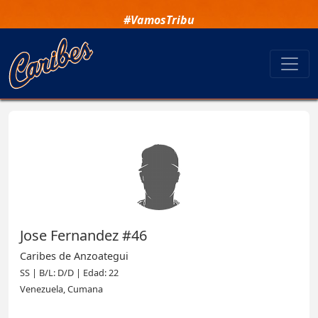
#VamosTribu
Jose Fernandez #46
Caribes de Anzoategui
SS | B/L: D/D | Edad: 22
Venezuela, Cumana