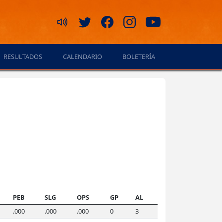
RESULTADOS
CALENDARIO
BOLETERÍA
PEB
SLG
OPS
GP
AL
.000
.000
.000
0
3