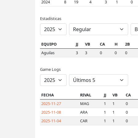
2024
8
19
4
3
1
0
Estadísticas
EQUIPO
JJ
VB
CA
H
2B
Aguilas
3
3
0
0
0
Game Logs
FECHA
RIVAL
JJ
VB
CA
2025-11-27
MAG
1
1
0
2025-11-08
ARA
1
1
0
2025-11-04
CAR
1
1
0