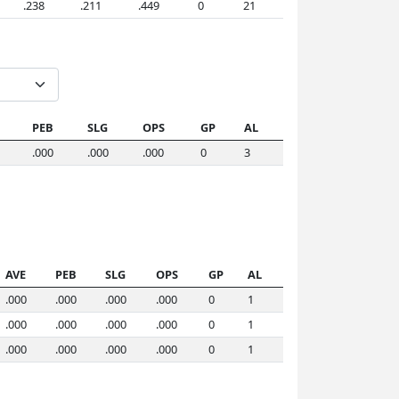
.238
.211
.449
0
21
PEB
SLG
OPS
GP
AL
.000
.000
.000
0
3
AVE
PEB
SLG
OPS
GP
AL
.000
.000
.000
.000
0
1
.000
.000
.000
.000
0
1
.000
.000
.000
.000
0
1