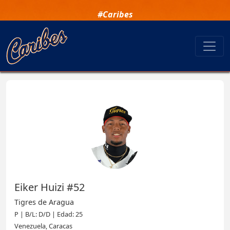
#Caribes
Eiker Huizi #52
Tigres de Aragua
P | B/L: D/D | Edad: 25
Venezuela, Caracas