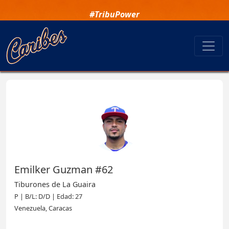
#TribuPower
Emilker Guzman #62
Tiburones de La Guaira
P | B/L: D/D | Edad: 27
Venezuela, Caracas