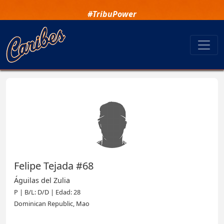
#TribuPower
Felipe Tejada #68
Águilas del Zulia
P | B/L: D/D | Edad: 28
Dominican Republic, Mao