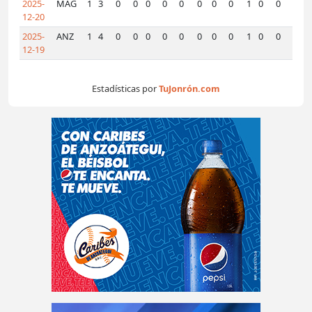
2025-
MAG
1
3
0
0
0
0
0
0
0
0
1
0
0
0
12-20
2025-
ANZ
1
4
0
0
0
0
0
0
0
0
1
0
0
0
12-19
Estadísticas por
TuJonrón.com