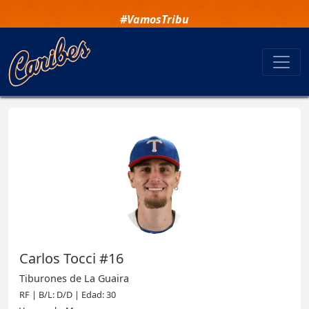
#VamosTribu
Carlos Tocci #16
Tiburones de La Guaira
RF | B/L: D/D | Edad: 30