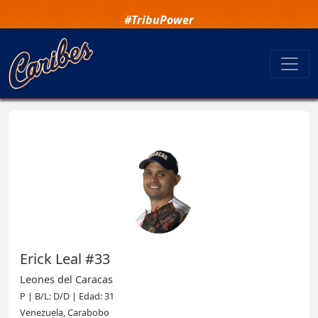
#TribuPower
Erick Leal #33
Leones del Caracas
P | B/L: D/D | Edad: 31
Venezuela, Carabobo