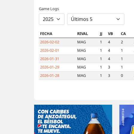
Game Logs
FECHA
RIVAL
JJ
VB
CA
2026-02-02
MAG
1
4
2
2026-02-01
MAG
1
4
1
2026-01-31
MAG
1
4
1
2026-01-29
MAG
1
3
1
2026-01-28
MAG
1
3
0