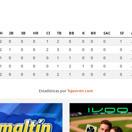
H
2B
3B
HR
CI
TB
BB
K
BR
SAC
SF
2
0
0
0
1
2
0
0
0
0
1
2
1
0
0
2
3
0
0
0
0
0
1
0
0
0
0
1
1
0
0
0
0
1
0
0
0
0
1
2
1
0
0
0
2
0
0
0
0
2
1
0
0
0
0
Estadísticas por
TuJonrón.com