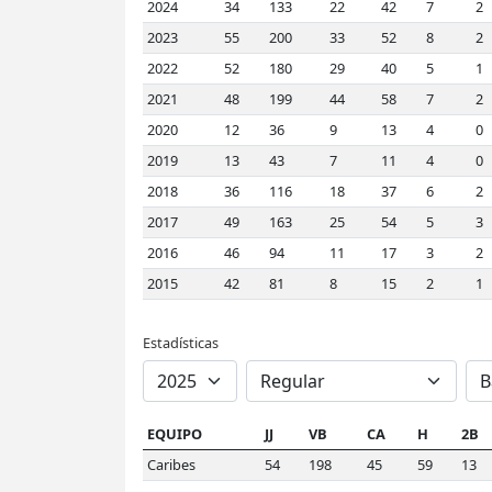
2024
34
133
22
42
7
2
2023
55
200
33
52
8
2
2022
52
180
29
40
5
1
2021
48
199
44
58
7
2
2020
12
36
9
13
4
0
2019
13
43
7
11
4
0
2018
36
116
18
37
6
2
2017
49
163
25
54
5
3
2016
46
94
11
17
3
2
2015
42
81
8
15
2
1
Estadísticas
EQUIPO
JJ
VB
CA
H
2B
Caribes
54
198
45
59
13