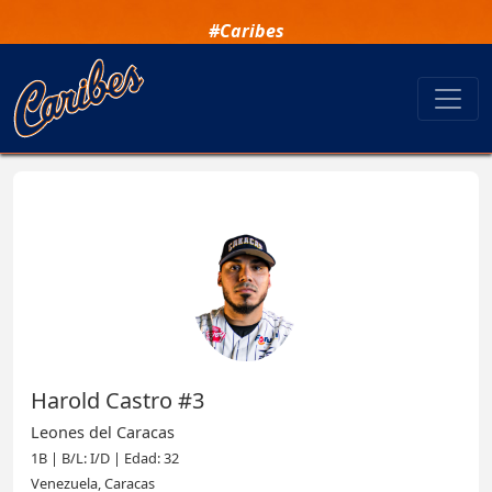
#Caribes
Harold Castro #3
Leones del Caracas
1B | B/L: I/D | Edad: 32
Venezuela, Caracas