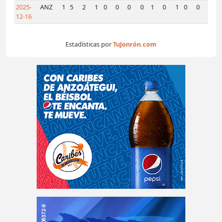
2025-
ANZ
1
5
2
1
0
0
0
0
1
0
1
0
0
0
12-16
Estadísticas por
TuJonrón.com