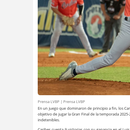
Prensa LVBP | Prensa LVBP
En un juego que dominaron de principio a fin, los Car
objetivo de jugar la Gran Final de la temporada 2025
indetenibles.
Caribes cuenta 9 victorias con su ganancia en el Lui