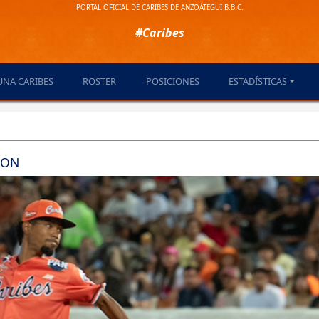
PORTAL OFICIAL DE CARIBES DE ANZOÁTEGUI B.B.C.
#Caribes
UNA CARIBES
ROSTER
POSICIONES
ESTADÍSTICAS
ION