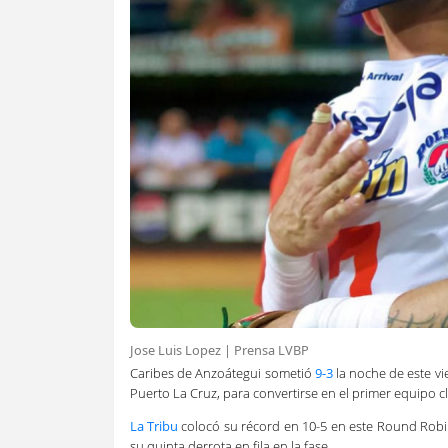
Jose Luis Lopez | Prensa LVBP
Caribes de Anzoátegui sometió
9-3
la noche de este vi
Puerto La Cruz, para convertirse en el primer equipo c
La Tribu
colocó su récord en 10-5 en este Round Robin, 
su quinta derrota en fila en la fase.