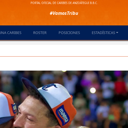
PORTAL OFICIAL DE CARIBES DE ANZOÁTEGUI B.B.C.
#VamosTribu
UNA CARIBES
ROSTER
POSICIONES
ESTADÍSTICAS