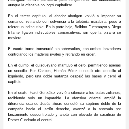
aunque la ofensiva no logró capitalizar.
En el tercer capítulo, el abridor aborigen volvió a imponer su
comando, retirando con solvencia a la toletería marabina, pese a
tolerar un indiscutible. En la parte baja, Balbino Fuenmayor y Diego
Infante ligaron indiscutibles consecutivos, sin que la pizarra se
moviera.
El cuarto tramo transcurrió sin sobresaltos, con ambos lanzadores
controlando los maderos rivales y retirando en orden.
En el quinto, el quisqueyano mantuvo el cero, permitiendo apenas
un sencillo. Por Caribes, Hernán Pérez conectó otro sencillo al
izquierdo, pero una doble matanza despejó las bases y cerró el
capítulo.
En el sexto, Harol González volvió a silenciar a los bates zulianos,
recibiendo solo un imparable. La ofensiva oriental amplió la
diferencia cuando Jesús Sucre conectó su séptimo doble de la
campaña hacia el jardín derecho, avanzó a la antesala por
lanzamiento descontrolado y anotó con elevado de sacrificio de
Romer Cuadrado al central.