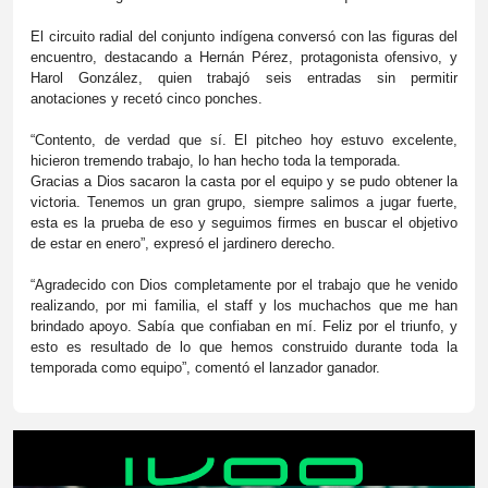
El circuito radial del conjunto indígena conversó con las figuras del
encuentro, destacando a Hernán Pérez, protagonista ofensivo, y
Harol González, quien trabajó seis entradas sin permitir
anotaciones y recetó cinco ponches.
“Contento, de verdad que sí. El pitcheo hoy estuvo excelente,
hicieron tremendo trabajo, lo han hecho toda la temporada.
Gracias a Dios sacaron la casta por el equipo y se pudo obtener la
victoria. Tenemos un gran grupo, siempre salimos a jugar fuerte,
esta es la prueba de eso y seguimos firmes en buscar el objetivo
de estar en enero”, expresó el jardinero derecho.
“Agradecido con Dios completamente por el trabajo que he venido
realizando, por mi familia, el staff y los muchachos que me han
brindado apoyo. Sabía que confiaban en mí. Feliz por el triunfo, y
esto es resultado de lo que hemos construido durante toda la
temporada como equipo”, comentó el lanzador ganador.