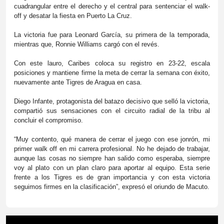
cuadrangular entre el derecho y el central para sentenciar el walk-
off y desatar la fiesta en Puerto La Cruz.
La victoria fue para Leonard García, su primera de la temporada,
mientras que, Ronnie Williams cargó con el revés.
Con este lauro, Caribes coloca su registro en 23-22, escala
posiciones y mantiene firme la meta de cerrar la semana con éxito,
nuevamente ante Tigres de Aragua en casa.
Diego Infante, protagonista del batazo decisivo que selló la victoria,
compartió sus sensaciones con el circuito radial de la tribu al
concluir el compromiso.
“Muy contento, qué manera de cerrar el juego con ese jonrón, mi
primer walk off en mi carrera profesional. No he dejado de trabajar,
aunque las cosas no siempre han salido como esperaba, siempre
voy al plato con un plan claro para aportar al equipo. Esta serie
frente a los Tigres es de gran importancia y con esta victoria
seguimos firmes en la clasificación”, expresó el oriundo de Macuto.