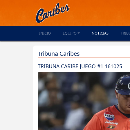
INICIO
EQUIPO
NOTICIAS
TRIB
Tribuna Caribes
TRIBUNA CARIBE jUEGO #1 161025